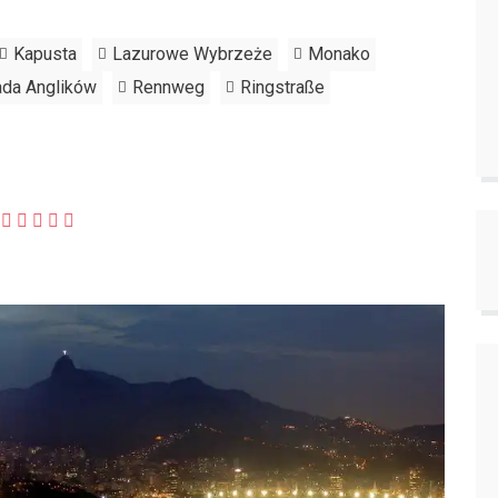
Kapusta
Lazurowe Wybrzeże
Monako
da Anglików
Rennweg
Ringstraße