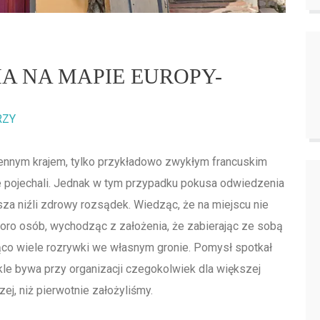
A NA MAPIE EUROPY-
RZY
ennym krajem, tylko przykładowo zwykłym francuskim
 pojechali. Jednak w tym przypadku pokusa odwiedzenia
sza niźli zdrowy rozsądek. Wiedząc, że na miejscu nie
sporo osób, wychodząc z założenia, że zabierając ze sobą
co wiele rozrywki we własnym gronie. Pomysł spotkał
kle bywa przy organizacji czegokolwiek dla większej
zej, niż pierwotnie założyliśmy.