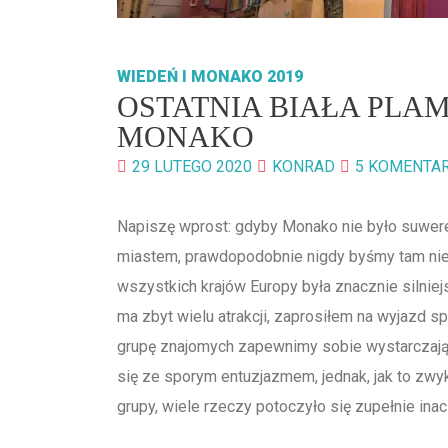
WIEDEŃ I MONAKO 2019
OSTATNIA BIAŁA PLAM
MONAKO
29 LUTEGO 2020
KONRAD
5 KOMENTA
Napiszę wprost: gdyby Monako nie było suwer
miastem, prawdopodobnie nigdy byśmy tam nie
wszystkich krajów Europy była znacznie silniej
ma zbyt wielu atrakcji, zaprosiłem na wyjazd 
grupę znajomych zapewnimy sobie wystarczają
się ze sporym entuzjazmem, jednak, jak to zwy
grupy, wiele rzeczy potoczyło się zupełnie inac