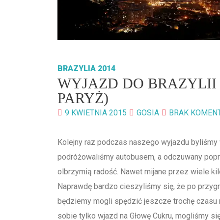
BRAZYLIA 2014
WYJAZD DO BRAZYLII C
PARYŻ)
9 KWIETNIA 2015
GOSIA
BRAK KOMEN
Kolejny raz podczas naszego wyjazdu byliśmy 
podróżowaliśmy autobusem, a odczuwany poprz
olbrzymią radość. Nawet mijane przez wiele ki
Naprawdę bardzo cieszyliśmy się, że po przyg
będziemy mogli spędzić jeszcze trochę czasu n
sobie tylko wjazd na Głowę Cukru, mogliśmy się