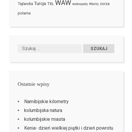
WAW
Turcja
Tajlandia
TXL
zorza
wodospady
Włochy
polarna
Ostatnie wpisy
Namibijskie kilometry
kolumbijska natura
kolumbijskie miasta
Kenia- dzień wielkiej piątki i dzień powrotu