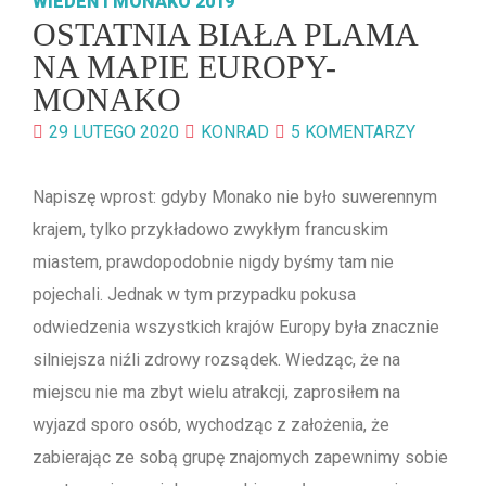
WIEDEŃ I MONAKO 2019
OSTATNIA BIAŁA PLAMA
NA MAPIE EUROPY-
MONAKO
29 LUTEGO 2020
KONRAD
5 KOMENTARZY
Napiszę wprost: gdyby Monako nie było suwerennym
krajem, tylko przykładowo zwykłym francuskim
miastem, prawdopodobnie nigdy byśmy tam nie
pojechali. Jednak w tym przypadku pokusa
odwiedzenia wszystkich krajów Europy była znacznie
silniejsza niźli zdrowy rozsądek. Wiedząc, że na
miejscu nie ma zbyt wielu atrakcji, zaprosiłem na
wyjazd sporo osób, wychodząc z założenia, że
zabierając ze sobą grupę znajomych zapewnimy sobie