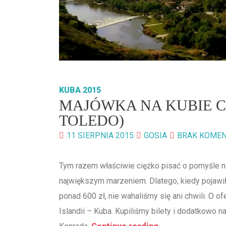
KUBA 2015
MAJÓWKA NA KUBIE CZ
TOLEDO)
11 SIERPNIA 2015
GOSIA
BRAK KOME
Tym razem właściwie ciężko pisać o pomyśle 
największym marzeniem. Dlatego, kiedy pojawił
ponad 600 zł, nie wahaliśmy się ani chwili. O o
Islandii – Kuba. Kupiliśmy bilety i dodatkowo 