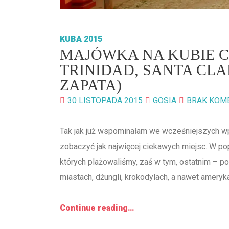
KUBA 2015
MAJÓWKA NA KUBIE CZ
TRINIDAD, SANTA CLA
ZAPATA)
30 LISTOPADA 2015
GOSIA
BRAK KOM
Tak jak już wspominałam we wcześniejszych wp
zobaczyć jak najwięcej ciekawych miejsc. W po
których plażowaliśmy, zaś w tym, ostatnim – po
miastach, dżungli, krokodylach, a nawet ameryka
Continue reading…