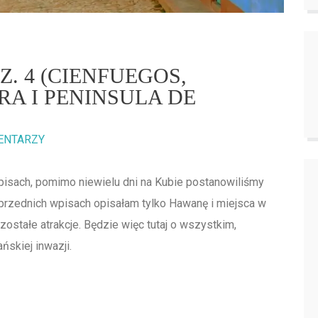
. 4 (CIENFUEGOS,
RA I PENINSULA DE
ENTARZY
isach, pomimo niewielu dni na Kubie postanowiliśmy
przednich wpisach opisałam tylko Hawanę i miejsca w
zostałe atrakcje. Będzie więc tutaj o wszystkim,
ńskiej inwazji.