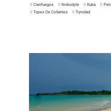
Cienfuegos
Krokodyle
Kuba
Pen
Topes De Collantes
Trynidad