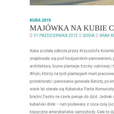
KUBA 2015
MAJÓWKA NA KUBIE CZ
31 PAŹDZIERNIKA 2015
GOSIA
BRAK 
Kuba została odkryta przez Krzysztofa Kolumb
znajdowała się pod hiszpańskim panowaniem, p
architektura, liczne plantacje trzciny cukrowej i
Afryki, którzy na tych plantacjach mieli praco
protektoratu i panowania generała Batisty, po 
wiele lat starała się Kubańska Partia Komunistyc
braćmi Castro na czele panuje do dziś. Jedna
kubański drink – rum podawany z coca colą (ocz
klasyczne amerykańskie samochody. Całe to dz