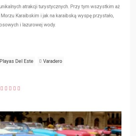
nikalnych atrakcji turystycznych. Przy tym wszystkim aż
 Morzu Karaibskim i jak na karaibską wyspę przystało,
kosowych i lazurowej wody.
Playas Del Este
Varadero