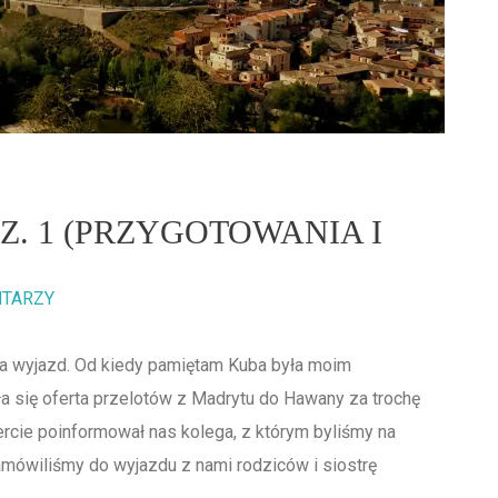
. 1 (PRZYGOTOWANIA I
NTARZY
na wyjazd. Od kiedy pamiętam Kuba była moim
a się oferta przelotów z Madrytu do Hawany za trochę
fercie poinformował nas kolega, z którym byliśmy na
namówiliśmy do wyjazdu z nami rodziców i siostrę