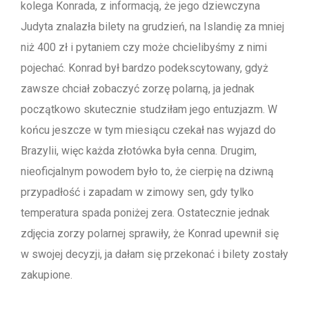
kolega Konrada, z informacją, że jego dziewczyna
Judyta znalazła bilety na grudzień, na Islandię za mniej
niż 400 zł i pytaniem czy może chcielibyśmy z nimi
pojechać. Konrad był bardzo podekscytowany, gdyż
zawsze chciał zobaczyć zorzę polarną, ja jednak
początkowo skutecznie studziłam jego entuzjazm. W
końcu jeszcze w tym miesiącu czekał nas wyjazd do
Brazylii, więc każda złotówka była cenna. Drugim,
nieoficjalnym powodem było to, że cierpię na dziwną
przypadłość i zapadam w zimowy sen, gdy tylko
temperatura spada poniżej zera. Ostatecznie jednak
zdjęcia zorzy polarnej sprawiły, że Konrad upewnił się
w swojej decyzji, ja dałam się przekonać i bilety zostały
zakupione.