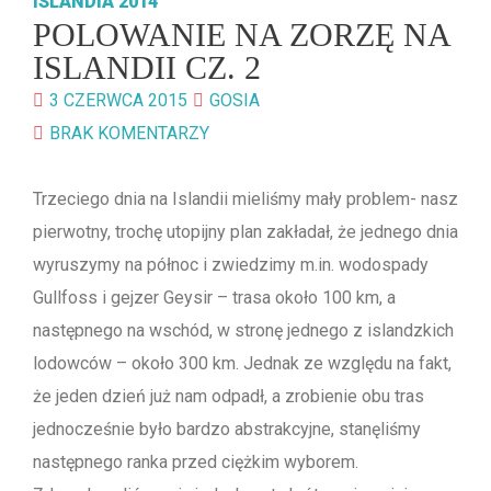
ISLANDIA 2014
POLOWANIE NA ZORZĘ NA
ISLANDII CZ. 2
3 CZERWCA 2015
GOSIA
BRAK KOMENTARZY
Trzeciego dnia na Islandii mieliśmy mały problem- nasz
pierwotny, trochę utopijny plan zakładał, że jednego dnia
wyruszymy na północ i zwiedzimy m.in. wodospady
Gullfoss i gejzer Geysir – trasa około 100 km, a
następnego na wschód, w stronę jednego z islandzkich
lodowców – około 300 km. Jednak ze względu na fakt,
że jeden dzień już nam odpadł, a zrobienie obu tras
jednocześnie było bardzo abstrakcyjne, stanęliśmy
następnego ranka przed ciężkim wyborem.