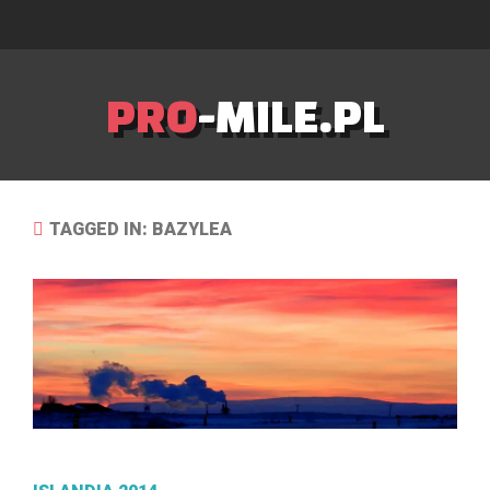
PRO
-MILE.PL
TAGGED IN: BAZYLEA