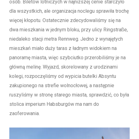
osób. Biletów lotniczych w najniższej cenie starczyło
dla wszystkich, ale organizacja noclegu sprawiła trochę
więcej kłopotu. Ostatecznie zdecydowaliśmy się na
dwa mieszkania w jednym bloku, przy ulicy Ringstraße,
niedaleko stacji metra Rennweg. Jedno z wynajętych
mieszkań miało duży taras z ładnym widokiem na
panoramę miasta, więc szybciutko przerobiliśmy je na
główną melinę. Wyjazd, skorelowany z urodzinami
kolegi, rozpoczęliśmy od wypicia butelki Absyntu
zakupionego na strefie wolnocłowej, a następnie
ruszyliśmy w stronę starego miasta, sprawdzić, co była
stolica imperium Habsburgów ma nam do
zaoferowania.