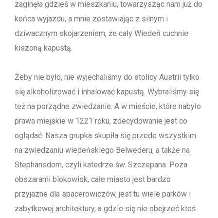
zaginęła gdzieś w mieszkaniu, towarzysząc nam już do
końca wyjazdu, a mnie zostawiając z silnym i
dziwacznym skojarzeniem, że cały Wiedeń cuchnie
kiszoną kapustą.
Żeby nie było, nie wyjechaliśmy do stolicy Austrii tylko
się alkoholizować i inhalować kapustą. Wybraliśmy się
też na porządne zwiedzanie. A w mieście, które nabyło
prawa miejskie w 1221 roku, zdecydowanie jest co
oglądać. Nasza grupka skupiła się przede wszystkim
na zwiedzaniu wiedeńskiego Belwederu, a także na
Stephansdom, czyli katedrze św. Szczepana. Poza
obszarami blokowisk, całe miasto jest bardzo
przyjazne dla spacerowiczów, jest tu wiele parków i
zabytkowej architektury, a gdzie się nie obejrzeć ktoś