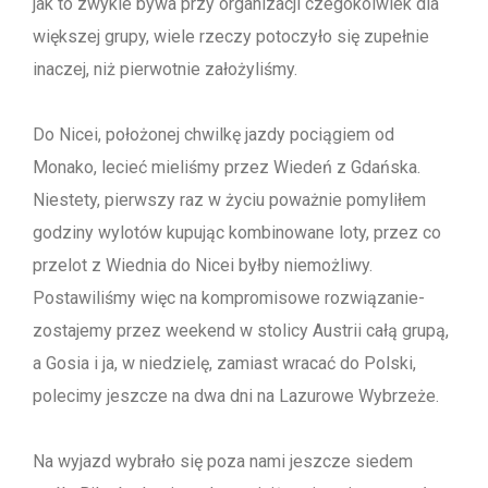
jak to zwykle bywa przy organizacji czegokolwiek dla
większej grupy, wiele rzeczy potoczyło się zupełnie
inaczej, niż pierwotnie założyliśmy.
Do Nicei, położonej chwilkę jazdy pociągiem od
Monako, lecieć mieliśmy przez Wiedeń z Gdańska.
Niestety, pierwszy raz w życiu poważnie pomyliłem
godziny wylotów kupując kombinowane loty, przez co
przelot z Wiednia do Nicei byłby niemożliwy.
Postawiliśmy więc na kompromisowe rozwiązanie-
zostajemy przez weekend w stolicy Austrii całą grupą,
a Gosia i ja, w niedzielę, zamiast wracać do Polski,
polecimy jeszcze na dwa dni na Lazurowe Wybrzeże.
Na wyjazd wybrało się poza nami jeszcze siedem