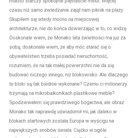
miasto starczy spokojnie piętnaście minut. Więcej
czasu niż samo zwiedzanie zajął nam piknik na plaży.
Skupiłem się wtedy mocno na miejscowej
architekturze, nie do końca dowierzając w to, co widzę.
Doskonale wiem, że Monako lata świetności ma już za
sobą, doskonale wiem, że aby móc starać się o
obywatelstwo trzeba posiadać nieruchomość,
rozumiem, że na tak małej powierzchni nie da się
budować niczego innego, niż blokowisko. Ale dlaczego
te bloki są tak biednie wykonane? Czemu ci milionerzy
trzymają na mikrobalkonikach plastikowe meble?
Spodziewałem się prawdziwego bogactwa, ale obraz
Monako tak naprawdę uświadomił mi, jak daleko w
blokach startowych została Europa w wyścigu na
największych snobów świata. Ciężko w ogóle