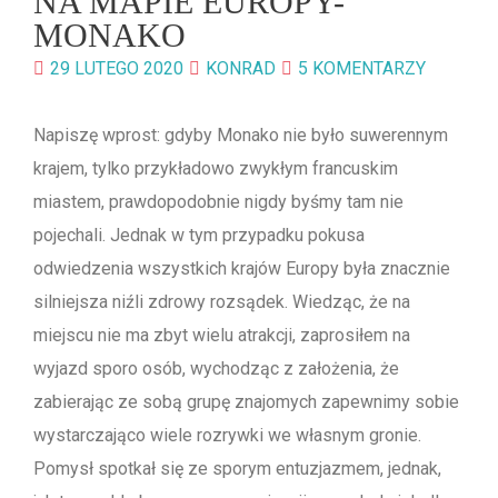
NA MAPIE EUROPY-
MONAKO
29 LUTEGO 2020
KONRAD
5 KOMENTARZY
Napiszę wprost: gdyby Monako nie było suwerennym
krajem, tylko przykładowo zwykłym francuskim
miastem, prawdopodobnie nigdy byśmy tam nie
pojechali. Jednak w tym przypadku pokusa
odwiedzenia wszystkich krajów Europy była znacznie
silniejsza niźli zdrowy rozsądek. Wiedząc, że na
miejscu nie ma zbyt wielu atrakcji, zaprosiłem na
wyjazd sporo osób, wychodząc z założenia, że
zabierając ze sobą grupę znajomych zapewnimy sobie
wystarczająco wiele rozrywki we własnym gronie.
Pomysł spotkał się ze sporym entuzjazmem, jednak,