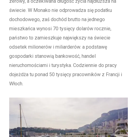
zerowy, a oczekiwana długość życia najdłuższa na
świecie. W Monako nie odprowadza się podatku
dochodowego, zaś dochód brutto na jednego
mieszkańca wynosi 70 tysięcy dolarów rocznie,
państwo to zamieszkuje największy na świecie
odsetek milionerów i miliarderów. a podstawę
gospodarki stanowią bankowość, handel
nieruchomościami i turystyka. Codziennie do pracy
dojeżdża tu ponad 50 tysięcy pracowników z Francji i
Włoch.