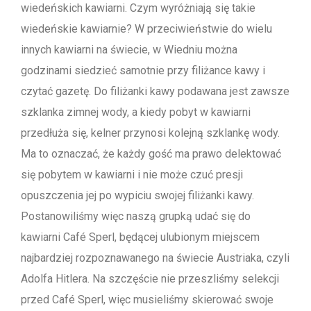
wiedeńskich kawiarni. Czym wyróżniają się takie
wiedeńskie kawiarnie? W przeciwieństwie do wielu
innych kawiarni na świecie, w Wiedniu można
godzinami siedzieć samotnie przy filiżance kawy i
czytać gazetę. Do filiżanki kawy podawana jest zawsze
szklanka zimnej wody, a kiedy pobyt w kawiarni
przedłuża się, kelner przynosi kolejną szklankę wody.
Ma to oznaczać, że każdy gość ma prawo delektować
się pobytem w kawiarni i nie może czuć presji
opuszczenia jej po wypiciu swojej filiżanki kawy.
Postanowiliśmy więc naszą grupką udać się do
kawiarni Café Sperl, będącej ulubionym miejscem
najbardziej rozpoznawanego na świecie Austriaka, czyli
Adolfa Hitlera. Na szczęście nie przeszliśmy selekcji
przed Café Sperl, więc musieliśmy skierować swoje