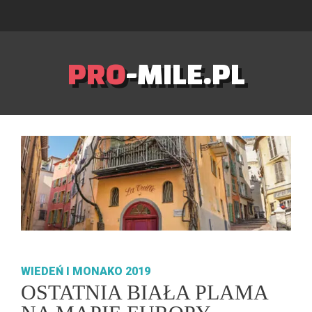
PRO
-MILE.PL
WIEDEŃ I MONAKO 2019
OSTATNIA BIAŁA PLAMA