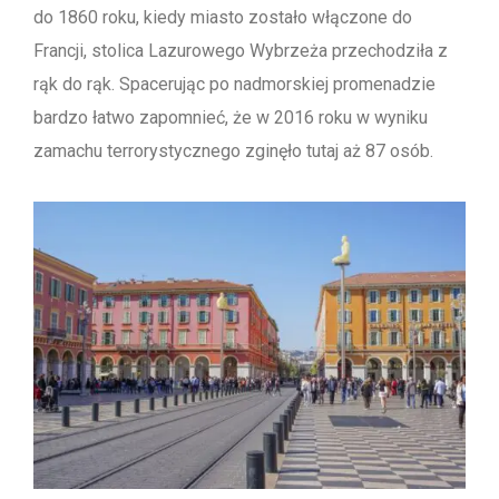
do 1860 roku, kiedy miasto zostało włączone do
Francji, stolica Lazurowego Wybrzeża przechodziła z
rąk do rąk. Spacerując po nadmorskiej promenadzie
bardzo łatwo zapomnieć, że w 2016 roku w wyniku
zamachu terrorystycznego zginęło tutaj aż 87 osób.