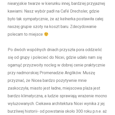
niearyjskie twarze w kierunku innej, bardziej przyjaznej
kawiarni. Nasz wybór padł na Café Drechsler, gdzie
było tak sympatycznie, że aż kelnerka postawiła całej
naszej grupie szoty na koszt baru. Zdecydowanie
polecam to miejsce
Po dwóch wspólnych dniach przyszła pora oddzielić
się od grupy i polecieć do Nicei, gdzie udało nam się
ogarnąć przyzwoity nocleg w dobrej cenie praktycznie
przy nadmorskiej Promenadzie Anglików. Muszę
przyznać, że Nicea bardzo pozytywnie mnie
zaskoczyła; miasto jest ładne, miejscowa plaża jest
bardzo klimatyczna, a ludzie sprawiają wrażenie mocno
wyluzowanych. Ciekawa architektura Nicei wynika z jej
burzliwej historii- od powstania około 300 roku p.n.e. aż