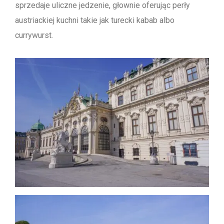
sprzedaje uliczne jedzenie, głownie oferując perły
austriackiej kuchni takie jak turecki kabab albo
currywurst.