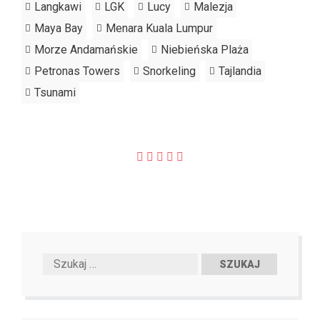
Langkawi
LGK
Lucy
Malezja
Maya Bay
Menara Kuala Lumpur
Morze Andamańskie
Niebieńska Plaża
Petronas Towers
Snorkeling
Tajlandia
Tsunami