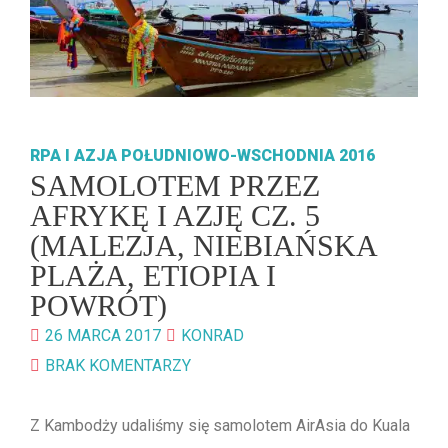
RPA I AZJA POŁUDNIOWO-WSCHODNIA 2016
SAMOLOTEM PRZEZ
AFRYKĘ I AZJĘ CZ. 5
(MALEZJA, NIEBIAŃSKA
PLAŻA, ETIOPIA I
POWRÓT)
26 MARCA 2017
KONRAD
BRAK KOMENTARZY
Z Kambodży udaliśmy się samolotem AirAsia do Kuala