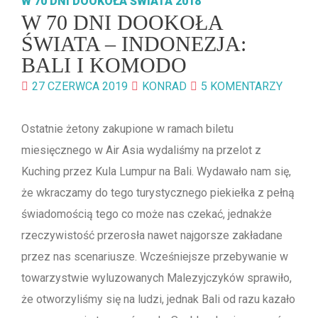
W 70 DNI DOOKOŁA ŚWIATA 2018
W 70 DNI DOOKOŁA
ŚWIATA – INDONEZJA:
BALI I KOMODO
27 CZERWCA 2019
KONRAD
5 KOMENTARZY
Ostatnie żetony zakupione w ramach biletu
miesięcznego w Air Asia wydaliśmy na przelot z
Kuching przez Kula Lumpur na Bali. Wydawało nam się,
że wkraczamy do tego turystycznego piekiełka z pełną
świadomością tego co może nas czekać, jednakże
rzeczywistość przerosła nawet najgorsze zakładane
przez nas scenariusze. Wcześniejsze przebywanie w
towarzystwie wyluzowanych Malezyjczyków sprawiło,
że otworzyliśmy się na ludzi, jednak Bali od razu kazało