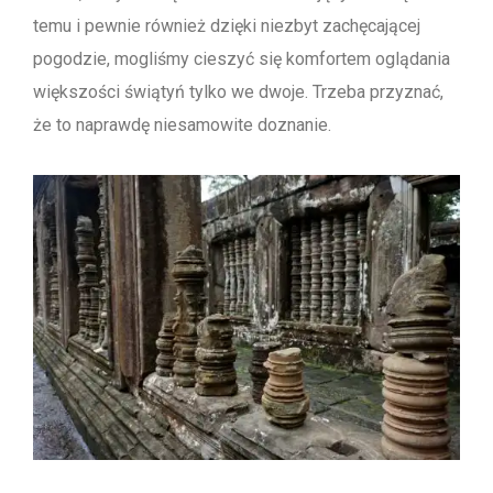
temu i pewnie również dzięki niezbyt zachęcającej
pogodzie, mogliśmy cieszyć się komfortem oglądania
większości świątyń tylko we dwoje. Trzeba przyznać,
że to naprawdę niesamowite doznanie.