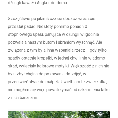
dżungli kawałki Angkor do domu.
Szczęśliwie po jakimś czasie deszcz wreszcie
przestał padać. Niestety pomimo ponad 30
stopniowego upału, panująca w dżungli wilgoć nie
pozwalała naszym butom i ubraniom wyschnąć. Ale
związana z tym była inna wspaniała rzecz – gdy tylko
spadły ostatnie kropelki, w jednej chwili nie wiadomo
skąd, wyleciały kolorowe motylki. Większość z nich nie
była zbyt chętna do pozowania do zdjęć, w
przeciwieństwie do małpek. Uwielbiam te zwierzątka,
nie mogłam się więc powstrzymać od nakarmienia kilku
z nich bananami.