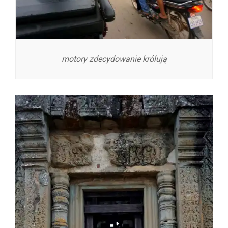
motory zdecydowanie królują