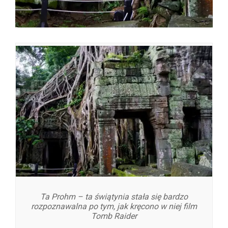
Ta Prohm – ta świątynia stała się bardzo
rozpoznawalna po tym, jak kręcono w niej film
Tomb Raider