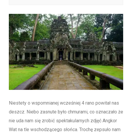
Niestety o wspomnianej wcześniej 4 rano powitał nas
deszcz. Niebo zasnute było chmurami, co oznaczało że
nie uda nam się zrobić spektakularnych zdjęć Angkor
Wat na tle wschodzącego słońca. Trochę zepsuło nam