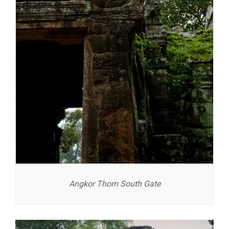
Angkor Thom South Gate