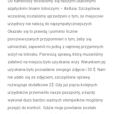
Do Kambodży dostaliśmy się naszymi ulubionymi
azjatyckimi liniami lotniczymi – AirAsia. Szczęśliwie
wcześniej zostaliśmy uprzedzeni o tym, że miejscowi
urzędnicy nie należą do najsympatyczniejszych.
Okazało się to prawdą i pomimo licznie
porozwieszanych przypomnień o tym, żeby się
uśmiechali, zapewnili mi jedną z najmniej przyjemnych
wizyt na lotnisku. Pierwszą sprawą, którą musieliśmy
załatwić na miejscu było uzyskanie wizy. Warunkiem jej
uzyskania było posiadanie swojego zdjęcia i 30 $. Nam
nie udało się ze zdjęciem, szczęśliwie sprawę
rozwiązuje dodatkowe 2$. Gdy już pięciu kolejnych
urzędników przemieliło nasze paszporty, a każdy
wykonał dużo bardzo ważnych stempelków mogliśmy
przejść do kontroli. Gdzie moje powitanie zostało