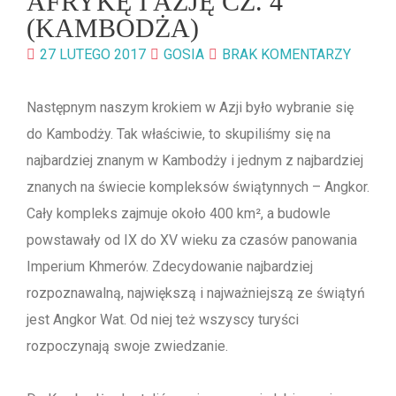
AFRYKĘ I AZJĘ CZ. 4
(KAMBODŻA)
27 LUTEGO 2017
GOSIA
BRAK KOMENTARZY
Następnym naszym krokiem w Azji było wybranie się
do Kambodży. Tak właściwie, to skupiliśmy się na
najbardziej znanym w Kambodży i jednym z najbardziej
znanych na świecie kompleksów świątynnych – Angkor.
Cały kompleks zajmuje około 400 km², a budowle
powstawały od IX do XV wieku za czasów panowania
Imperium Khmerów. Zdecydowanie najbardziej
rozpoznawalną, największą i najważniejszą ze świątyń
jest Angkor Wat. Od niej też wszyscy turyści
rozpoczynają swoje zwiedzanie.