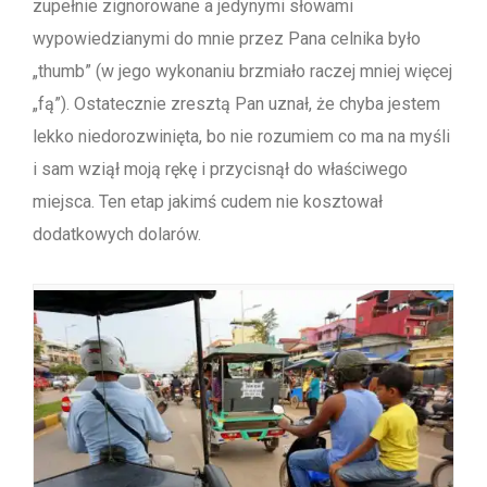
zupełnie zignorowane a jedynymi słowami
wypowiedzianymi do mnie przez Pana celnika było
„thumb” (w jego wykonaniu brzmiało raczej mniej więcej
„fą”). Ostatecznie zresztą Pan uznał, że chyba jestem
lekko niedorozwinięta, bo nie rozumiem co ma na myśli
i sam wziął moją rękę i przycisnął do właściwego
miejsca. Ten etap jakimś cudem nie kosztował
dodatkowych dolarów.