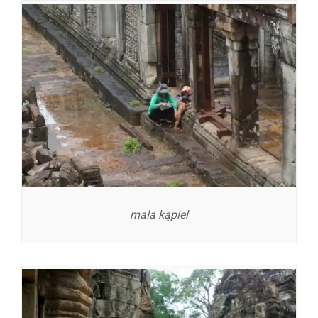
mała kąpiel