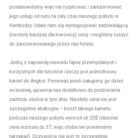
postanowiliśmy więc nie ryzykować i zarezerwować
jego usługi od razu na cały czas naszego pobytu w
Kambodży. Udało nam się wynegocjować zadowalającą
(niestety bardziej dla kierowcy) cenę i mogliśmy ruszyć
do zarezerwowanego przez nas hotelu.
Jedną z naprawdę niewielu fajnie przemyślanych i
korzystnych dla turystów rzeczy jest jednodniowy
karnet do Angkor. Ponieważ jeżeli zakupimy go dzień
wcześniej, uprawnia nas dodatkowo do podziwiania
zachodu słońca w tym dniu. Niestety cena nie jest
szczególnie atrakcyjna – koszt takiego karnetu
podczas naszego pobytu wynosił ok 20$ (obecnie
cena wzrosła do 37, więc chyba nie powinniśmy
narzekać). Oczywiście nie jest to szczególnie