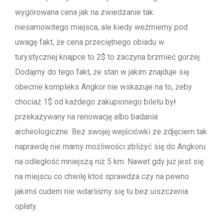
wygórowana cena jak na zwiedzanie tak
niesamowitego miejsca, ale kiedy weźmiemy pod
uwagę fakt, że cena przeciętnego obiadu w
turystycznej knajpce to 2$ to zaczyna brzmieć gorzej.
Dodajmy do tego fakt, że stan w jakim znajduje się
obecnie kompleks Angkor nie wskazuje na to, żeby
chociaż 1$ od każdego zakupionego biletu był
przekazywany na renowację albo badania
archeologiczne. Bez swojej wejściówki ze zdjęciem tak
naprawdę nie mamy możliwości zbliżyć się do Angkoru
na odległość mniejszą niż 5 km. Nawet gdy już jest się
na miejscu co chwilę ktoś sprawdza czy na pewno
jakimś cudem nie wdarliśmy się tu bez uiszczenia
opłaty.