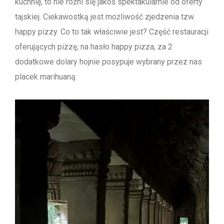
kuchnię, to nie różni się jakoś spektakularnie od oferty
tajskiej. Ciekawostką jest możliwość zjedzenia tzw.
happy pizzy. Co to tak właściwie jest? Część restauracji
oferujących pizzę, na hasło happy pizza, za 2
dodatkowe dolary hojnie posypuje wybrany przez nas
placek marihuaną.