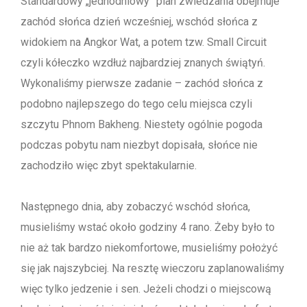
Standardowy „jednodniowy” plan zwiedzania obejmuje
zachód słońca dzień wcześniej, wschód słońca z
widokiem na Angkor Wat, a potem tzw. Small Circuit
czyli kółeczko wzdłuż najbardziej znanych świątyń.
Wykonaliśmy pierwsze zadanie – zachód słońca z
podobno najlepszego do tego celu miejsca czyli
szczytu Phnom Bakheng. Niestety ogólnie pogoda
podczas pobytu nam niezbyt dopisała, słońce nie
zachodziło więc zbyt spektakularnie.
Następnego dnia, aby zobaczyć wschód słońca,
musieliśmy wstać około godziny 4 rano. Żeby było to
nie aż tak bardzo niekomfortowe, musieliśmy położyć
się jak najszybciej. Na resztę wieczoru zaplanowaliśmy
więc tylko jedzenie i sen. Jeżeli chodzi o miejscową