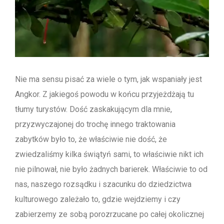
Nie ma sensu pisać za wiele o tym, jak wspaniały jest
Angkor. Z jakiegoś powodu w końcu przyjeżdżają tu
tłumy turystów. Dość zaskakującym dla mnie,
przyzwyczajonej do trochę innego traktowania
zabytków było to, że właściwie nie dość, że
zwiedzaliśmy kilka świątyń sami, to właściwie nikt ich
nie pilnował, nie było żadnych barierek. Właściwie to od
nas, naszego rozsądku i szacunku do dziedzictwa
kulturowego zależało to, gdzie wejdziemy i czy
zabierzemy ze sobą porozrzucane po całej okolicznej