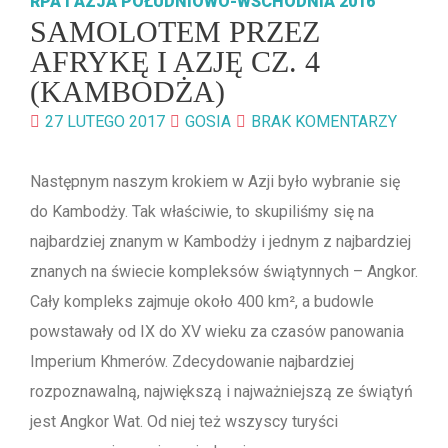
RPA I AZJA POŁUDNIOWO-WSCHODNIA 2016
SAMOLOTEM PRZEZ
AFRYKĘ I AZJĘ CZ. 4
(KAMBODŻA)
27 LUTEGO 2017
GOSIA
BRAK KOMENTARZY
Następnym naszym krokiem w Azji było wybranie się
do Kambodży. Tak właściwie, to skupiliśmy się na
najbardziej znanym w Kambodży i jednym z najbardziej
znanych na świecie kompleksów świątynnych – Angkor.
Cały kompleks zajmuje około 400 km², a budowle
powstawały od IX do XV wieku za czasów panowania
Imperium Khmerów. Zdecydowanie najbardziej
rozpoznawalną, największą i najważniejszą ze świątyń
jest Angkor Wat. Od niej też wszyscy turyści