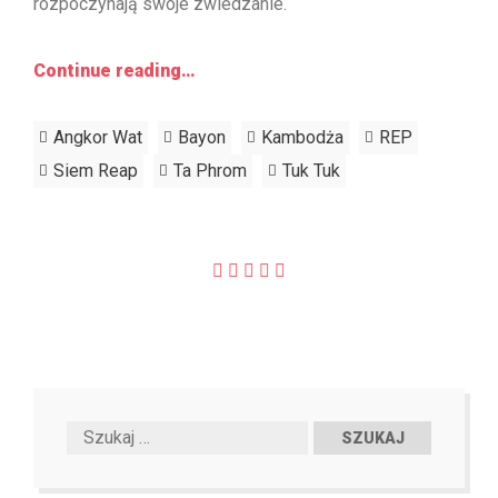
rozpoczynają swoje zwiedzanie.
Continue reading…
Angkor Wat
Bayon
Kambodża
REP
Siem Reap
Ta Phrom
Tuk Tuk