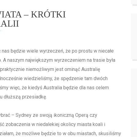
IATA – KRÓTKI
ALII
Y
 nas będzie wiele wyrzeczeń, że po prostu w niecałe
o. A naszym największym wyrzeczeniem na trasie była
 praktycznie niemożliwym jest ominąć Australię
nocześnie wiedzieliśmy, że spędzenie tam dwóch
śmy więc, że kiedyś Australia będzie dla nas celem
u dłuższą przesiadkę.
wybrać – Sydney ze swoją ikoniczną Operą czy
 zobaczenia w niedalekiej okolicy miasta koali i
ziałam, że możliwe będzie to w obu miastach, skusiliśmy