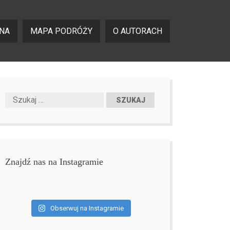
NA
MAPA PODRÓŻY
O AUTORACH
Znajdź nas na Instagramie
Obserwuj na Instagramie