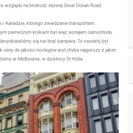
ze względu na bliskość słynnej Great Ocean Road.
ii i Kanadzie, którego zwiedzanie transportem
alnym pierwszym krokiem był więc wynajem samochodu.
ecydowaliśmy się nie brać kampera. To niestety był
 ceny do jakości noclegów jest chyba najgorszy z jakim
liśmy w Melbourne, w dzielnicy St Kilda.