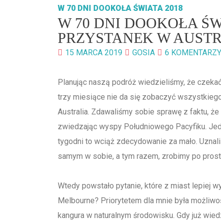
W 70 DNI DOOKOŁA ŚWIATA 2018
W 70 DNI DOOKOŁA ŚW
PRZYSTANEK W AUSTR
15 MARCA 2019
GOSIA
6 KOMENTARZ
Planując naszą podróż wiedzieliśmy, że czekać
trzy miesiące nie da się zobaczyć wszystkieg
Australia. Zdawaliśmy sobie sprawę z faktu, że
zwiedzając wyspy Południowego Pacyfiku. Jed
tygodni to wciąż zdecydowanie za mało. Uznali
samym w sobie, a tym razem, zrobimy po prost
Wtedy powstało pytanie, które z miast lepiej 
Melbourne? Priorytetem dla mnie była możliwość
kangura w naturalnym środowisku. Gdy już wied