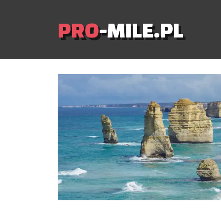
PRO
-MILE.PL