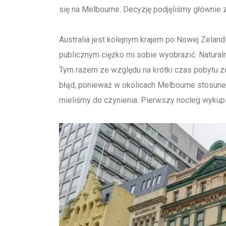
się na Melbourne. Decyzję podjęliśmy głównie 
Australia jest kolejnym krajem po Nowej Zeland
publicznym ciężko mi sobie wyobrazić. Natur
Tym razem ze względu na krótki czas pobytu zd
błąd, ponieważ w okolicach Melbourne stosunek
mieliśmy do czynienia. Pierwszy nocleg wykupi