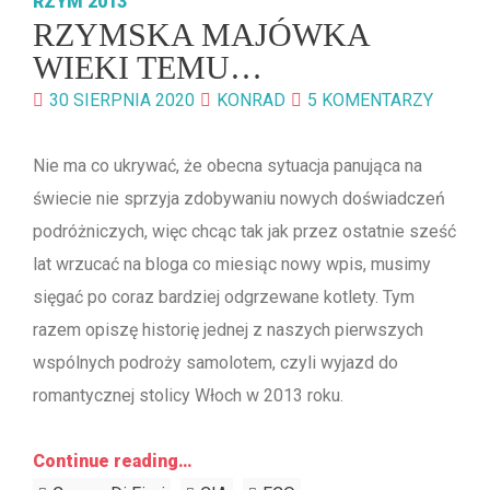
RZYM 2013
RZYMSKA MAJÓWKA
WIEKI TEMU…
30 SIERPNIA 2020
KONRAD
5 KOMENTARZY
Nie ma co ukrywać, że obecna sytuacja panująca na
świecie nie sprzyja zdobywaniu nowych doświadczeń
podróżniczych, więc chcąc tak jak przez ostatnie sześć
lat wrzucać na bloga co miesiąc nowy wpis, musimy
sięgać po coraz bardziej odgrzewane kotlety. Tym
razem opiszę historię jednej z naszych pierwszych
wspólnych podroży samolotem, czyli wyjazd do
romantycznej stolicy Włoch w 2013 roku.
Continue reading…