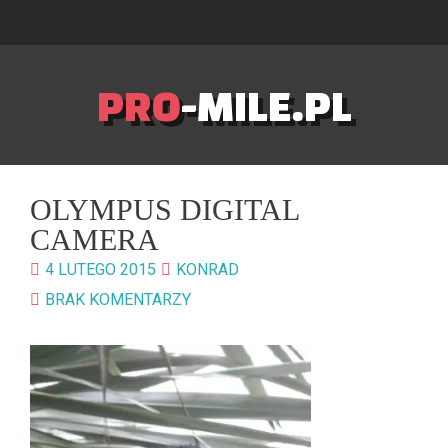
PRO
-MILE.PL
OLYMPUS DIGITAL
CAMERA
4 LUTEGO 2015
KONRAD
BRAK KOMENTARZY