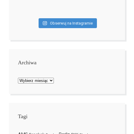
Obserwuj na Instagramie
Archiwa
Archiwa
Tagi