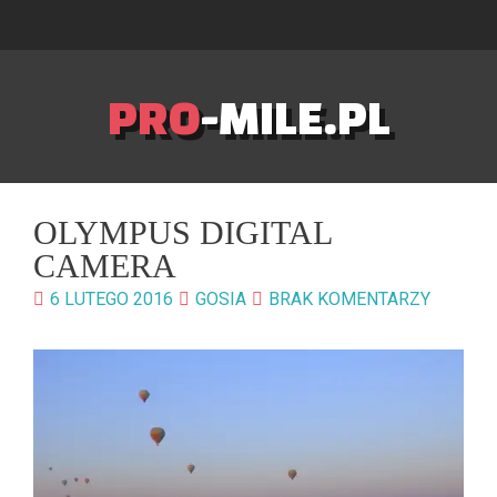
PRO
-MILE.PL
OLYMPUS DIGITAL
CAMERA
6 LUTEGO 2016
GOSIA
BRAK KOMENTARZY