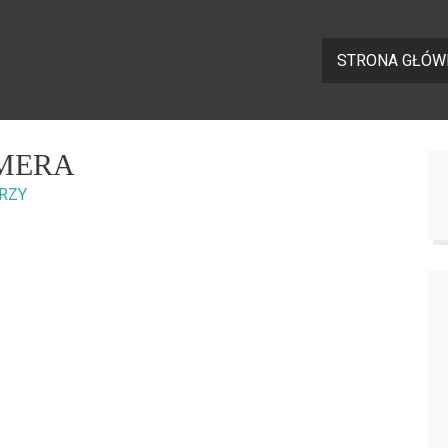
STRONA GŁÓW
AMERA
RZY