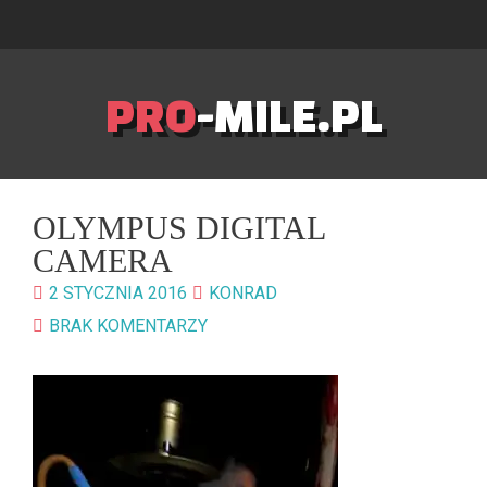
PRO
-MILE.PL
OLYMPUS DIGITAL
CAMERA
2 STYCZNIA 2016
KONRAD
BRAK KOMENTARZY