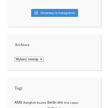
Obserwuj na Instagramie
Archiwa
Archiwa
Tagi
AMS
Berlin
Bangkok
BKK
Bazylea
Blue Lagoon