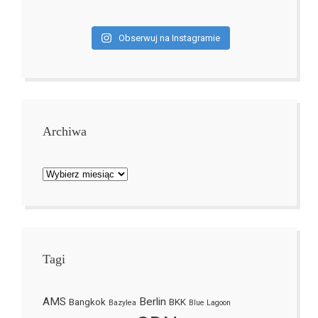
Obserwuj na Instagramie
Archiwa
Archiwa
Tagi
AMS
Berlin
Bangkok
BKK
Bazylea
Blue Lagoon