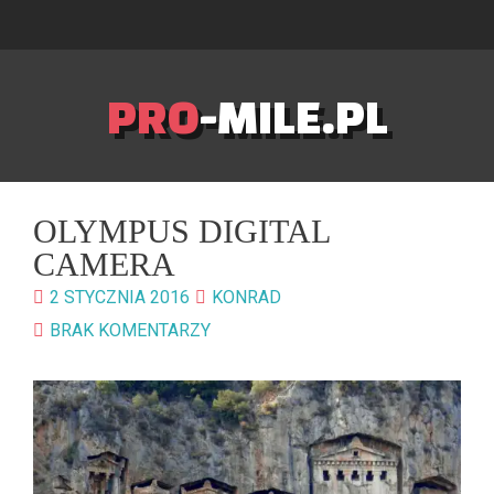
PRO
-MILE.PL
OLYMPUS DIGITAL
CAMERA
2 STYCZNIA 2016
KONRAD
BRAK KOMENTARZY