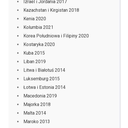
Izrael i Jordania 2017
Kazachstan i Kirgistan 2018
Kenia 2020
Kolumbia 2021
Korea Południowa i Filipiny 2020
Kostaryka 2020
Kuba 2015
Liban 2019
Litwa i Białotuś 2014
Luksemburg 2015
Łotwa i Estonia 2014
Macedonia 2019
Majorka 2018
Malta 2014
Maroko 2013