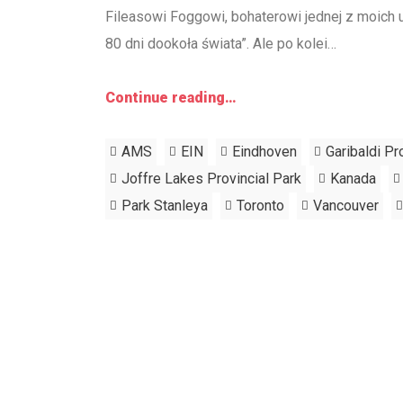
Fileasowi Foggowi
,
bohaterowi jednej z moich u
80 dni dookoła świata”. Ale po kolei…
Continue reading…
AMS
EIN
Eindhoven
Garibaldi Pr
Joffre Lakes Provincial Park
Kanada
Park Stanleya
Toronto
Vancouver