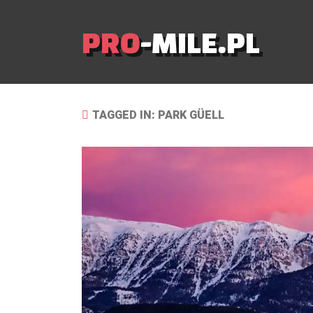
PRO
-MILE.PL
TAGGED IN: PARK GÜELL