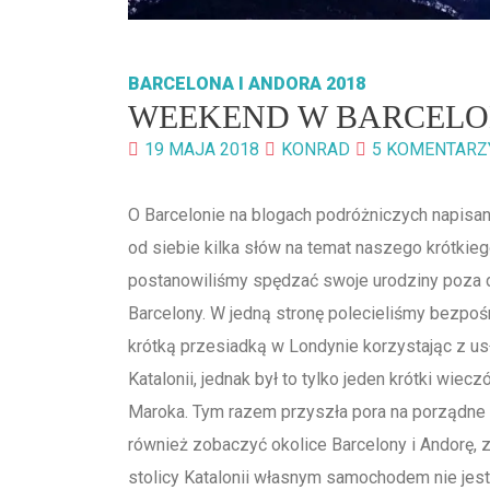
BARCELONA I ANDORA 2018
WEEKEND W BARCELON
19 MAJA 2018
KONRAD
5 KOMENTARZ
O Barcelonie na blogach podróżniczych napisa
od siebie kilka słów na temat naszego krótkieg
postanowiliśmy spędzać swoje urodziny poza d
Barcelony. W jedną stronę polecieliśmy bezpo
krótką przesiadką w Londynie korzystając z usł
Katalonii, jednak był to tylko jeden krótki wie
Maroka. Tym razem przyszła pora na porządne zw
również zobaczyć okolice Barcelony i Andorę
stolicy Katalonii własnym samochodem nie jes