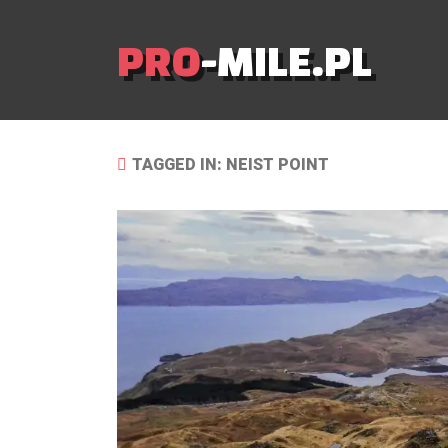
PRO
-MILE.PL
TAGGED IN: NEIST POINT