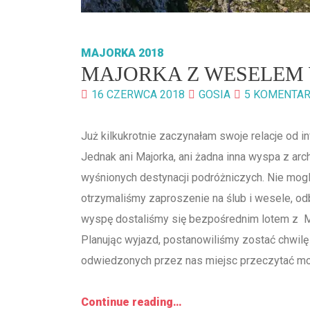
MAJORKA 2018
MAJORKA Z WESELEM 
16 CZERWCA 2018
GOSIA
5 KOMENTA
Już kilkukrotnie zaczynałam swoje relacje od 
Jednak ani Majorka, ani żadna inna wyspa z arc
wyśnionych destynacji podróżniczych. Nie mo
otrzymaliśmy zaproszenie na ślub i wesele, o
wyspę dostaliśmy się bezpośrednim lotem z M
Planując wyjazd, postanowiliśmy zostać chwilę
odwiedzonych przez nas miejsc przeczytać mo
Continue reading…