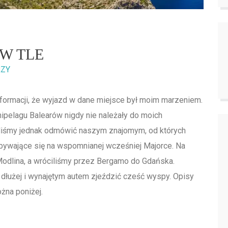
W TLE
RZY
informacji, że wyjazd w dane miejsce był moim marzeniem.
hipelagu Balearów nigdy nie należały do moich
gliśmy jednak odmówić naszym znajomym, od których
dbywające się na wspomnianej wcześniej Majorce. Na
odlina, a wróciliśmy przez Bergamo do Gdańska.
 dłużej i wynajętym autem zjeździć cześć wyspy. Opisy
żna poniżej.