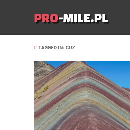
PRO
-MILE.PL
TAGGED IN: CUZ