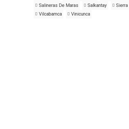
Salineras De Maras
Salkantay
Sierra
Vilcabamca
Vinicunca