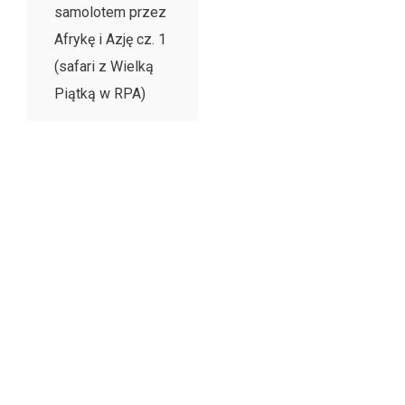
samolotem przez
Afrykę i Azję cz. 1
(safari z Wielką
Piątką w RPA)