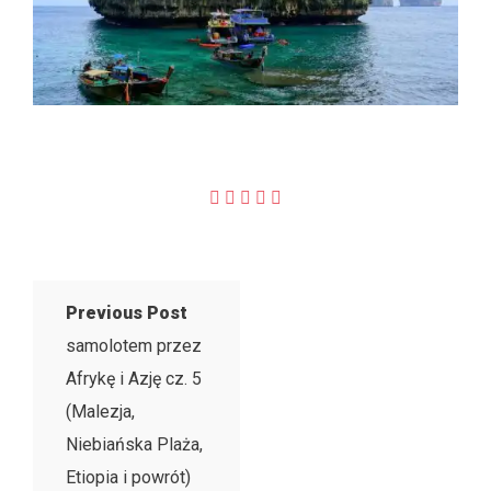
Previous Post
samolotem przez
Afrykę i Azję cz. 5
(Malezja,
Niebiańska Plaża,
Etiopia i powrót)