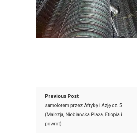
Previous Post
samolotem przez Afrykę i Azję cz. 5
(Malezja, Niebiańska Plaża, Etiopia i
powrót)