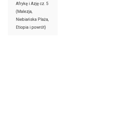
Afrykę i Azję cz. 5
(Malezja,
Niebiańska Plaża,
Etiopia i powrót)