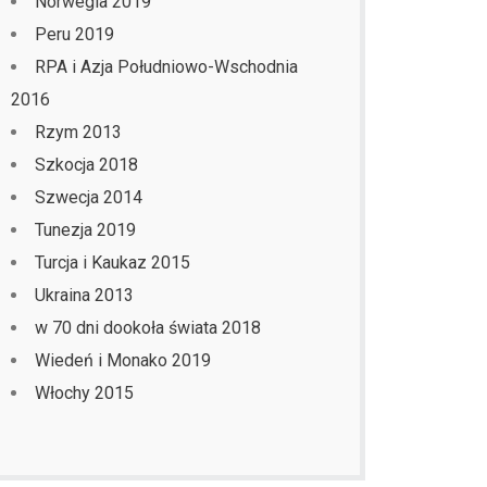
Norwegia 2019
Peru 2019
RPA i Azja Południowo-Wschodnia
2016
Rzym 2013
Szkocja 2018
Szwecja 2014
Tunezja 2019
Turcja i Kaukaz 2015
Ukraina 2013
w 70 dni dookoła świata 2018
Wiedeń i Monako 2019
Włochy 2015