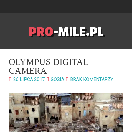
PRO
-MILE.PL
OLYMPUS DIGITAL
CAMERA
26 LIPCA 2017
GOSIA
BRAK KOMENTARZY