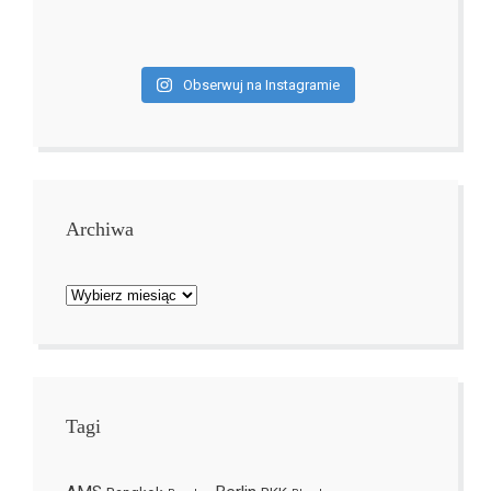
Obserwuj na Instagramie
Archiwa
Archiwa
Tagi