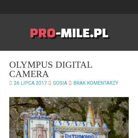
PRO
-MILE.PL
OLYMPUS DIGITAL
CAMERA
26 LIPCA 2017
GOSIA
BRAK KOMENTARZY