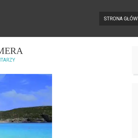
STRONA GŁÓW
AMERA
NTARZY