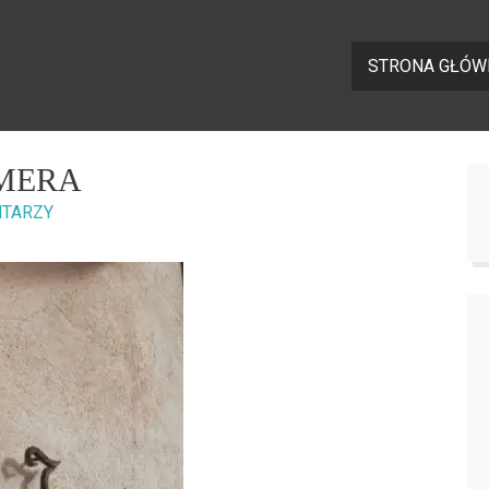
STRONA GŁÓW
AMERA
NTARZY