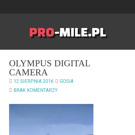
PRO
-MILE.PL
OLYMPUS DIGITAL
CAMERA
12 SIERPNIA 2016
GOSIA
BRAK KOMENTARZY