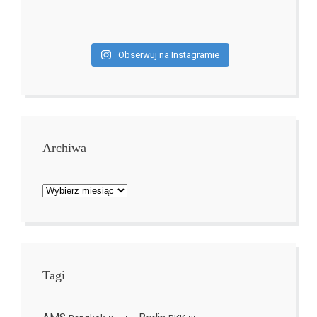
Obserwuj na Instagramie
Archiwa
Archiwa
Tagi