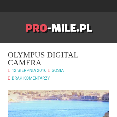
PRO
-MILE.PL
OLYMPUS DIGITAL
CAMERA
12 SIERPNIA 2016
GOSIA
BRAK KOMENTARZY