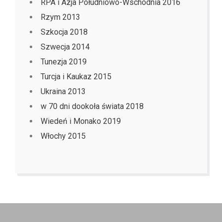
RPA i Azja Południowo-Wschodnia 2016
Rzym 2013
Szkocja 2018
Szwecja 2014
Tunezja 2019
Turcja i Kaukaz 2015
Ukraina 2013
w 70 dni dookoła świata 2018
Wiedeń i Monako 2019
Włochy 2015