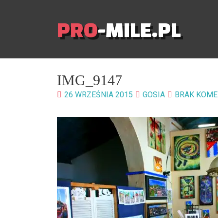
PRO
-MILE.PL
IMG_9147
26 WRZEŚNIA 2015
GOSIA
BRAK KOME