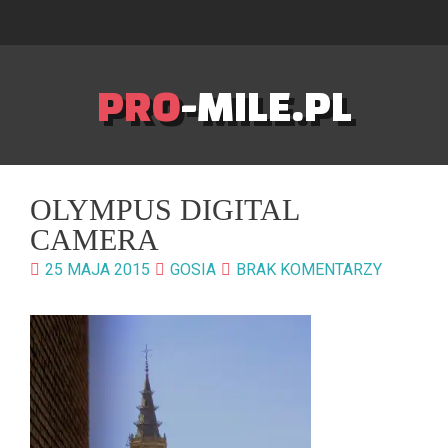
PRO
-MILE.PL
OLYMPUS DIGITAL
CAMERA
25 MAJA 2015
GOSIA
BRAK KOMENTARZY