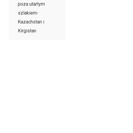
poza utartym
szlakiem-
Kazachstan i
Kirgistan