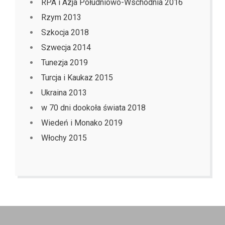
RPA i Azja Południowo-Wschodnia 2016
Rzym 2013
Szkocja 2018
Szwecja 2014
Tunezja 2019
Turcja i Kaukaz 2015
Ukraina 2013
w 70 dni dookoła świata 2018
Wiedeń i Monako 2019
Włochy 2015