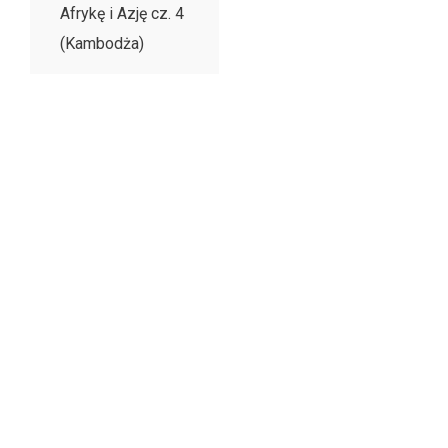
Afrykę i Azję cz. 4
(Kambodża)