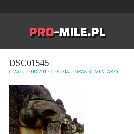
PRO
-MILE.PL
DSC01545
25 LUTEGO 2017
GOSIA
BRAK KOMENTARZY