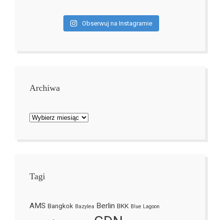
Obserwuj na Instagramie
Archiwa
Archiwa
Tagi
AMS
Berlin
Bangkok
BKK
Bazylea
Blue Lagoon