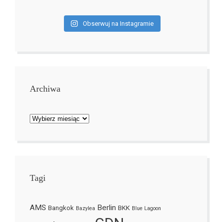
Obserwuj na Instagramie
Archiwa
Archiwa
Tagi
AMS
Berlin
Bangkok
BKK
Bazylea
Blue Lagoon