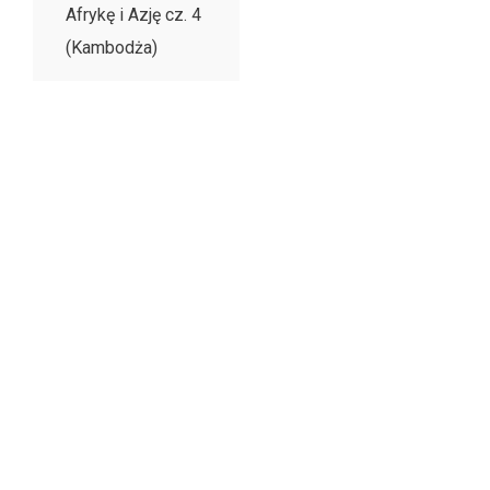
Afrykę i Azję cz. 4
(Kambodża)