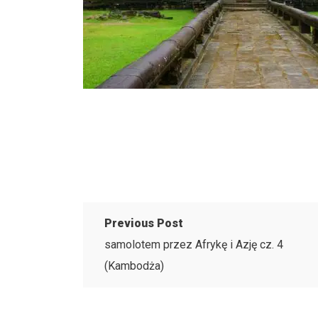
Previous Post
samolotem przez Afrykę i Azję cz. 4
(Kambodża)