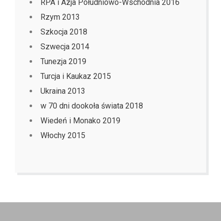
RPA i Azja Południowo-Wschodnia 2016
Rzym 2013
Szkocja 2018
Szwecja 2014
Tunezja 2019
Turcja i Kaukaz 2015
Ukraina 2013
w 70 dni dookoła świata 2018
Wiedeń i Monako 2019
Włochy 2015