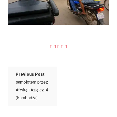
Previous Post
samolotem przez
Afrykę i Azję cz. 4
(Kambodża)