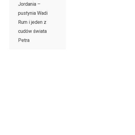
Jordania –
pustynia Wadi
Rum i jeden z
cudów świata
Petra