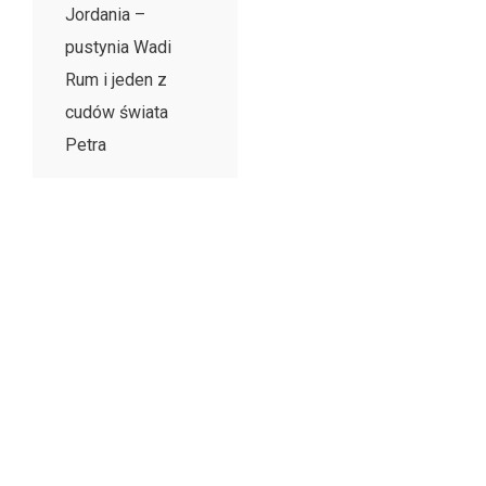
Jordania –
pustynia Wadi
Rum i jeden z
cudów świata
Petra