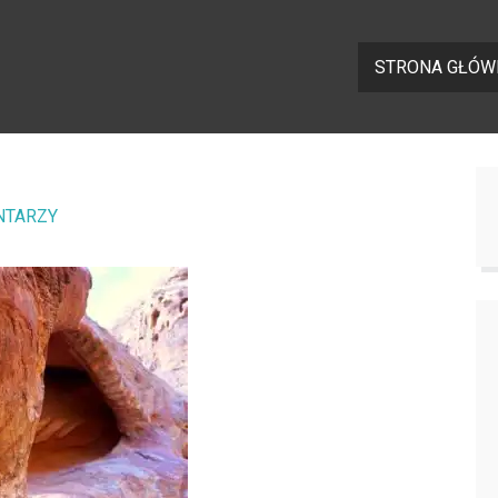
STRONA GŁÓW
NTARZY