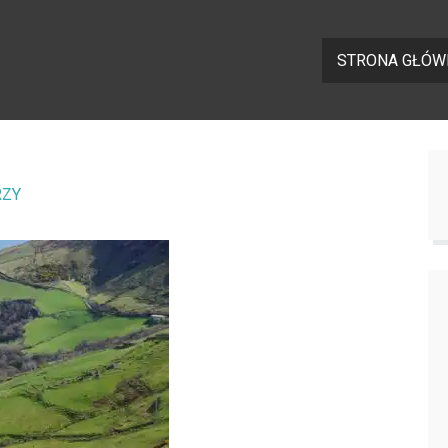
STRONA GŁÓW
RZY