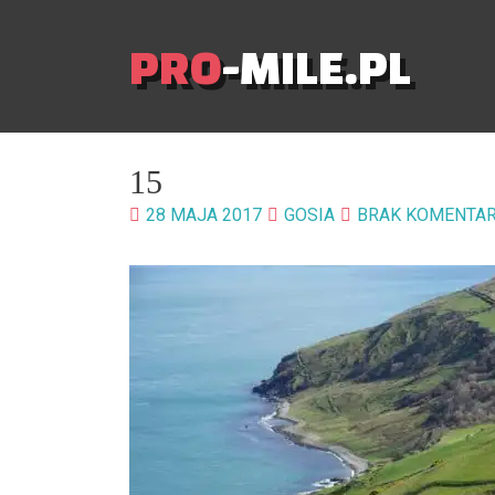
PRO
-MILE.PL
15
28 MAJA 2017
GOSIA
BRAK KOMENTA