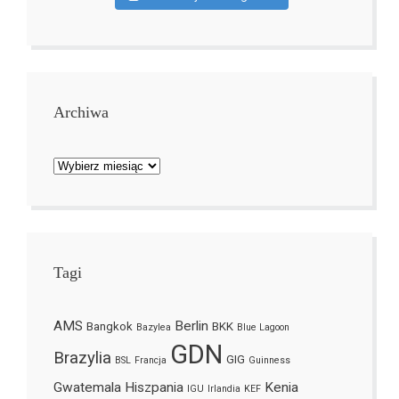
Archiwa
Archiwa
Tagi
AMS
Berlin
Bangkok
BKK
Bazylea
Blue Lagoon
GDN
Brazylia
GIG
BSL
Francja
Guinness
Gwatemala
Hiszpania
Kenia
IGU
Irlandia
KEF