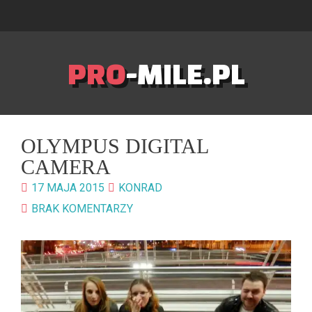
PRO
-MILE.PL
OLYMPUS DIGITAL
CAMERA
17 MAJA 2015
KONRAD
BRAK KOMENTARZY