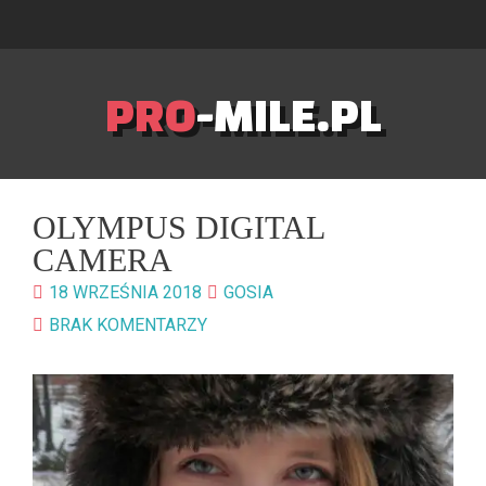
PRO
-MILE.PL
OLYMPUS DIGITAL
CAMERA
18 WRZEŚNIA 2018
GOSIA
BRAK KOMENTARZY