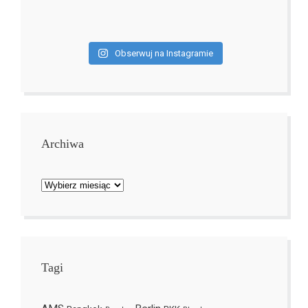
Obserwuj na Instagramie
Archiwa
Archiwa
Tagi