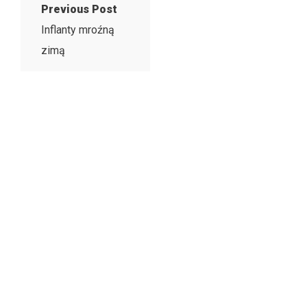
Previous Post
Inflanty mroźną
zimą