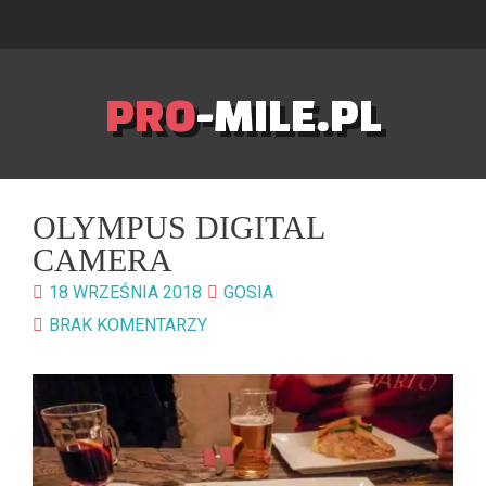
PRO
-MILE.PL
OLYMPUS DIGITAL
CAMERA
18 WRZEŚNIA 2018
GOSIA
BRAK KOMENTARZY